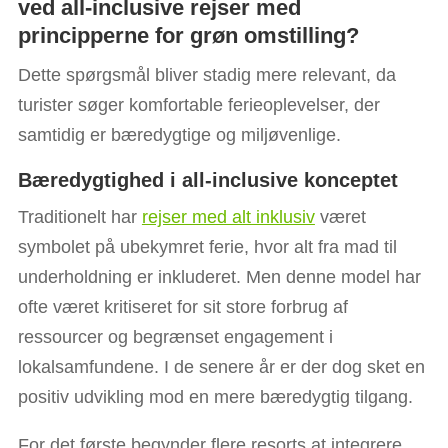
ved all-inclusive rejser med
principperne for grøn omstilling?
Dette spørgsmål bliver stadig mere relevant, da
turister søger komfortable ferieoplevelser, der
samtidig er bæredygtige og miljøvenlige.
Bæredygtighed i all-inclusive konceptet
Traditionelt har
rejser med alt inklusiv
været
symbolet på ubekymret ferie, hvor alt fra mad til
underholdning er inkluderet. Men denne model har
ofte været kritiseret for sit store forbrug af
ressourcer og begrænset engagement i
lokalsamfundene. I de senere år er der dog sket en
positiv udvikling mod en mere bæredygtig tilgang.
For det første begynder flere resorts at integrere