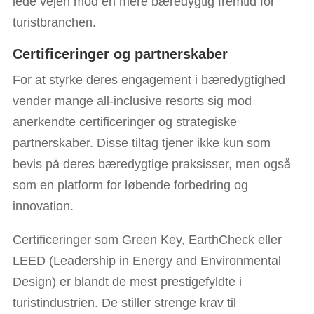
lede vejen mod en mere bæredygtig fremtid for
turistbranchen.
Certificeringer og partnerskaber
For at styrke deres engagement i bæredygtighed
vender mange all-inclusive resorts sig mod
anerkendte certificeringer og strategiske
partnerskaber. Disse tiltag tjener ikke kun som
bevis på deres bæredygtige praksisser, men også
som en platform for løbende forbedring og
innovation.
Certificeringer som Green Key, EarthCheck eller
LEED (Leadership in Energy and Environmental
Design) er blandt de mest prestigefyldte i
turistindustrien. De stiller strenge krav til