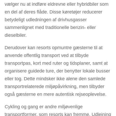
vælger nu at indføre eldrevne eller hybridbiler som
en del af deres flåde. Disse køretøjer reducerer
betydeligt udledningen af drivhusgasser
sammenlignet med traditionelle benzin- eller
dieselbiler.
Derudover kan resorts opmuntre gæsterne til at
anvende offentlig transport ved at tilbyde
transportpas, kort med ruter og tidsplaner, samt at
organisere guidede ture, der benytter lokale busser
eller tog. Dette mindsker ikke alene den samlede
transportrelaterede miljøpåvirkning, men tilbyder
også gæsterne en mere autentisk rejseoplevelse.
Cykling og gang er andre miljøvenlige
transportformer, som resorts kan fremme. Udlejning