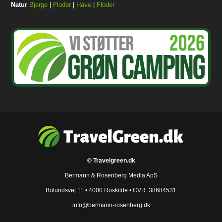
Natur
Bjerge
|
Floder
|
Have
|
Floder
© Travelgreen.dk
Bermann & Rosenberg Media ApS
Bolundsvej 11 • 4000 Roskilde • CVR: 38684531
info@bermann-rosenberg.dk