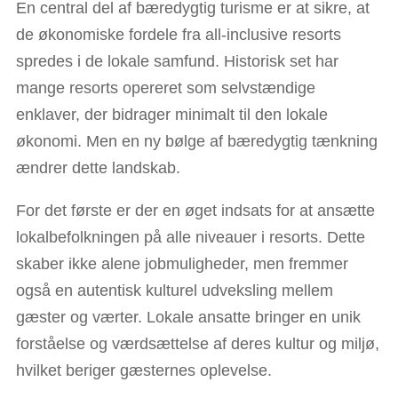
En central del af bæredygtig turisme er at sikre, at
de økonomiske fordele fra all-inclusive resorts
spredes i de lokale samfund. Historisk set har
mange resorts opereret som selvstændige
enklaver, der bidrager minimalt til den lokale
økonomi. Men en ny bølge af bæredygtig tænkning
ændrer dette landskab.
For det første er der en øget indsats for at ansætte
lokalbefolkningen på alle niveauer i resorts. Dette
skaber ikke alene jobmuligheder, men fremmer
også en autentisk kulturel udveksling mellem
gæster og værter. Lokale ansatte bringer en unik
forståelse og værdsættelse af deres kultur og miljø,
hvilket beriger gæsternes oplevelse.