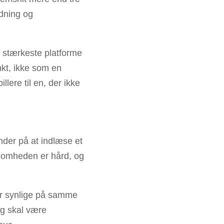
ldning og
e stærkeste platforme
kt, ikke som en
lere til en, der ikke
nder på at indlæse et
ksomheden er hård, og
er synlige på samme
g skal være