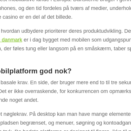
phones, og den tid fordeles på tværs af medier, underho
casino er en del af det billede.
i, hvordan udbydere prioriterer deres produktudvikling. D
o danmark
er i dag bygget med mobilen som udgangspun
m, der føles tung eller langsom på en småskærm, taber spil
bilplatform god nok?
basale krav. En side, der bruger mere end to til tre seku
. Det er ikke overraskende, for konkurrencen om opmær
inde noget andet.
det nøglekrav. På desktop kan man have mange element
rmpladsen begrænset, og menuer, søgning og kontoadgan