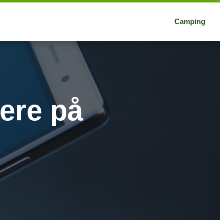
Camping
kere på