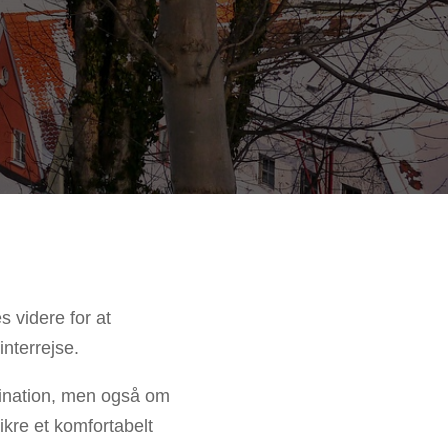
 videre for at
nterrejse.
tination, men også om
ikre et komfortabelt