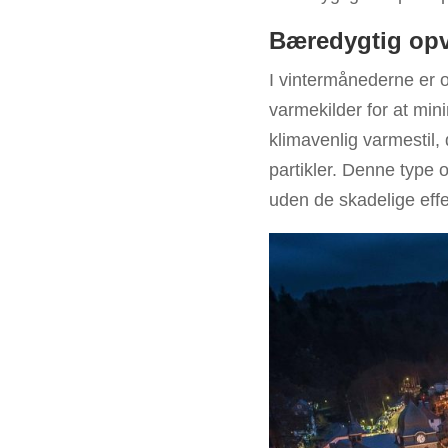
Bæredygtig op
I vintermånederne er o
varmekilder for at min
klimavenlig varmestil,
partikler. Denne type
uden de skadelige effek