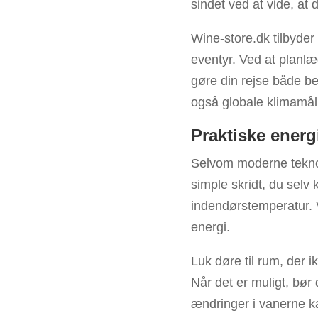
sindet ved at vide, at 
Wine-store.dk tilbyder
eventyr. Ved at planl
gøre din rejse både be
også globale klimamål
Praktiske energ
Selvom moderne tekno
simple skridt, du selv
indendørstemperatur. 
energi.
Luk døre til rum, der 
Når det er muligt, bør
ændringer i vanerne ka