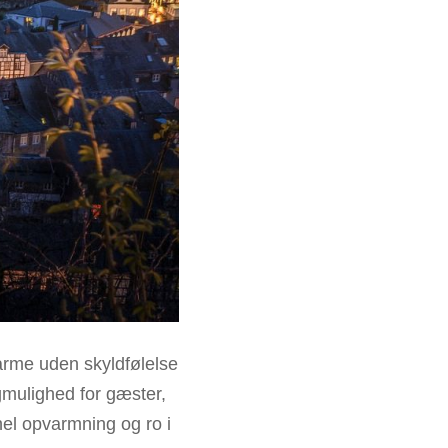
arme uden skyldfølelse
gmulighed for gæster,
el opvarmning og ro i