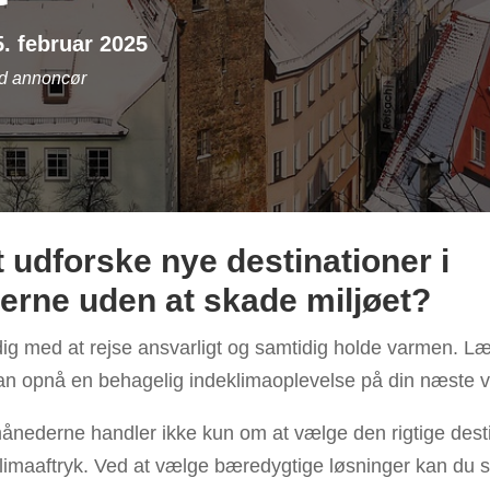
5. februar 2025
ed annoncør
 udforske nye destinationer i
erne uden at skade miljøet?
g med at rejse ansvarligt og samtidig holde varmen. Læs
n opnå en behagelig indeklimaoplevelse på din næste vi
rmånederne handler ikke kun om at vælge den rigtige des
 klimaaftryk. Ved at vælge bæredygtige løsninger kan du s