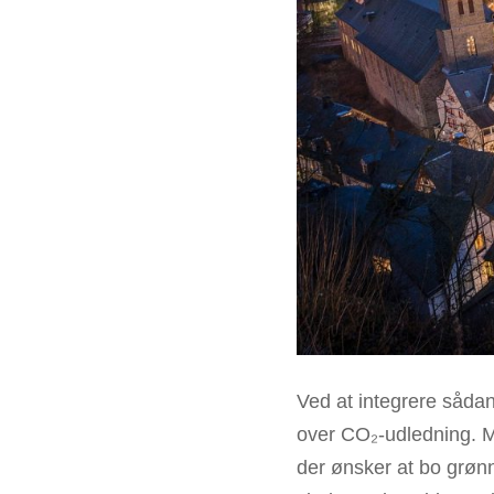
Ved at integrere sådan
over CO₂-udledning. M
der ønsker at bo grøn