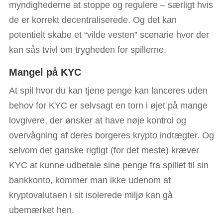
myndighederne at stoppe og regulere – særligt hvis
de er korrekt decentraliserede. Og det kan
potentielt skabe et “vilde vesten” scenarie hvor der
kan sås tvivl om trygheden for spillerne.
Mangel på KYC
At spil hvor du kan tjene penge kan lanceres uden
behov for KYC er selvsagt en torn i øjet på mange
lovgivere, der ønsker at have nøje kontrol og
overvågning af deres borgeres krypto indtægter. Og
selvom det ganske rigtigt (for det meste) kræver
KYC at kunne udbetale sine penge fra spillet til sin
bankkonto, kommer man ikke udenom at
kryptovalutaen i sit isolerede miljø kan gå
ubemærket hen.