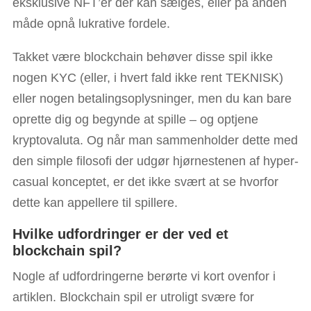
eksklusive NFT’er der kan sælges, eller på anden
måde opnå lukrative fordele.
Takket være blockchain behøver disse spil ikke
nogen KYC (eller, i hvert fald ikke rent TEKNISK)
eller nogen betalingsoplysninger, men du kan bare
oprette dig og begynde at spille – og optjene
kryptovaluta. Og når man sammenholder dette med
den simple filosofi der udgør hjørnestenen af hyper-
casual konceptet, er det ikke svært at se hvorfor
dette kan appellere til spillere.
Hvilke udfordringer er der ved et
blockchain spil?
Nogle af udfordringerne berørte vi kort ovenfor i
artiklen. Blockchain spil er utroligt svære for