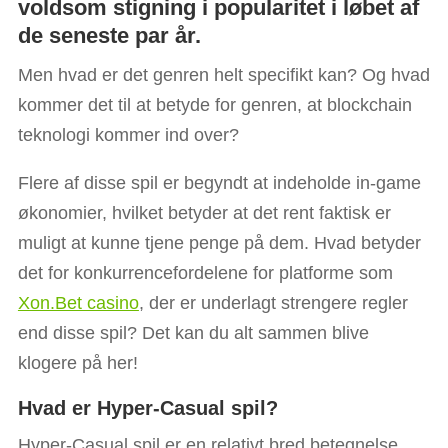
voldsom stigning i popularitet i løbet af
de seneste par år.
Men hvad er det genren helt specifikt kan? Og hvad
kommer det til at betyde for genren, at blockchain
teknologi kommer ind over?
Flere af disse spil er begyndt at indeholde in-game
økonomier, hvilket betyder at det rent faktisk er
muligt at kunne tjene penge på dem. Hvad betyder
det for konkurrencefordelene for platforme som
Xon.Bet casino
, der er underlagt strengere regler
end disse spil? Det kan du alt sammen blive
klogere på her!
Hvad er Hyper-Casual spil?
Hyper-Casual spil er en relativt bred betegnelse,