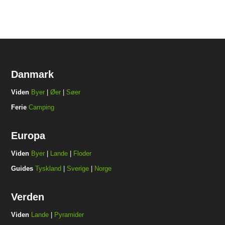
Danmark
Viden
Byer
|
Øer
|
Søer
Ferie
Camping
Europa
Viden
Byer
|
Lande
|
Floder
Guides
Tyskland
|
Sverige
|
Norge
Verden
Viden
Lande
|
Pyramider