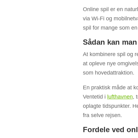
Online spil er en natur
via Wi-Fi og mobilnetvæ
spil for mange som en 
Sådan kan man 
At kombinere spil og 
at opleve nye omgivel
som hovedattraktion.
En praktisk måde at k
Ventetid i
lufthavnen
, 
oplagte tidspunkter. 
fra selve rejsen.
Fordele ved onl