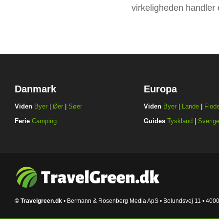
virkeligheden handler
Danmark
Europa
Viden
Byer
|
Øer
|
Søer
Viden
Byer
|
Lande
|
Flod
Ferie
Camping
Guides
Tyskland
|
Sverig
© Travelgreen.dk
• Bermann & Rosenberg Media ApS • Bolundsvej 11 • 4000