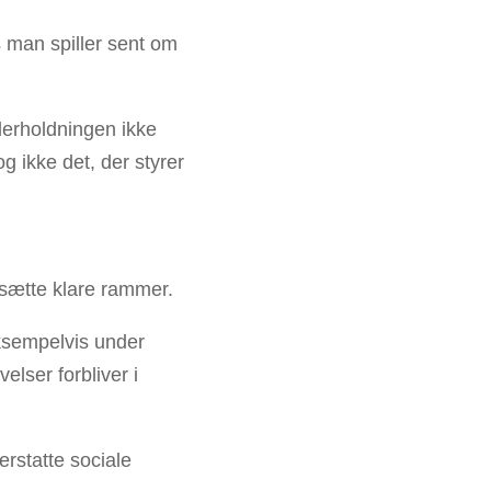
s man spiller sent om
nderholdningen ikke
g ikke det, der styrer
 sætte klare rammer.
eksempelvis under
elser forbliver i
erstatte sociale