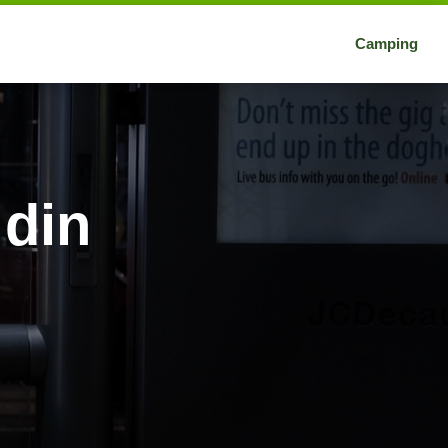
Camping
 din