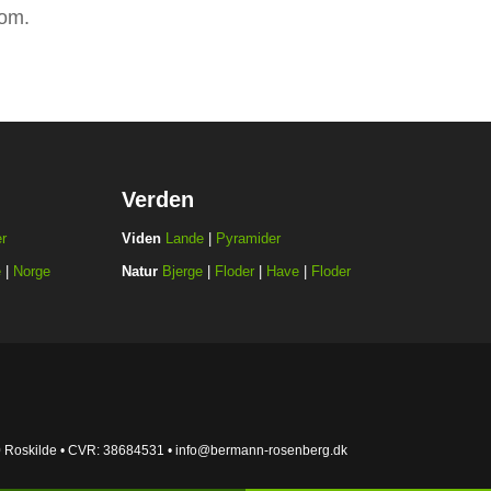
 om.
Verden
er
Viden
Lande
|
Pyramider
e
|
Norge
Natur
Bjerge
|
Floder
|
Have
|
Floder
 Roskilde • CVR: 38684531 •
info@bermann-rosenberg.dk