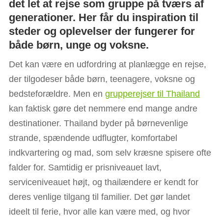
det let at rejse som gruppe på tværs af
generationer. Her får du inspiration til
steder og oplevelser der fungerer for
både børn, unge og voksne.
Det kan være en udfordring at planlægge en rejse,
der tilgodeser både børn, teenagere, voksne og
bedsteforældre. Men en
grupperejser til Thailand
kan faktisk gøre det nemmere end mange andre
destinationer. Thailand byder på børnevenlige
strande, spændende udflugter, komfortabel
indkvartering og mad, som selv kræsne spisere ofte
falder for. Samtidig er prisniveauet lavt,
serviceniveauet højt, og thailændere er kendt for
deres venlige tilgang til familier. Det gør landet
ideelt til ferie, hvor alle kan være med, og hvor