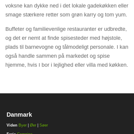
voksne kan dykke ned i det lokale gadekøkken eller
smage stærkere retter som grøn karry og tom yum.
Buffeter og familievenlige restauranter er udbredte,
og det er nemt at finde spisesteder med højstole,
plads til barnevogne og tålmodeligt personale. I kan
også handle sammen på markedet og spise
hjemme, hvis I bor i lejlighed eller villa med køkken.
Danmark
Viden
Byer
|
Øer
|
Søer