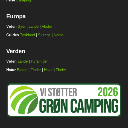
Ferie
Camping
Europa
Viden
Byer
|
Lande
|
Floder
Guides
Tyskland
|
Sverige
|
Norge
Verden
Viden
Lande
|
Pyramider
Natur
Bjerge
|
Floder
|
Have
|
Floder