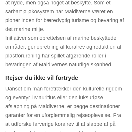
at nyde, men også noget at beskytte. Som et
sårbart ø-økosystem har Maldiverne været en
pioner inden for bæredygtig turisme og bevaring af
det marine miljø.
Initiativer som oprettelsen af marine beskyttede
områder, genopretning af koralrev og reduktion af
plastforurening har spillet afgørende roller i
bevaringen af Maldivernes naturlige skønhed.
Rejser du ikke vil fortryde
Uanset om man foretrækker den kulturelle rigdom
og eventyr i Mauritius eller den luksuriøse
afslapning på Maldiverne, er begge destinationer
garanter for en uforglemmelig rejseoplevelse. Fra
at udforske farverige koralrev til at slappe af på