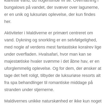
klareste vand, du nogensinde vil se. Overnatning i
bungalows på vandet, der svæver over lagunerne,
er en unik og luksuriøs oplevelse, der kun findes
her.
Aktiviteter i Maldiverne er primært centreret om
vand. Dykning og snorkling er en selvfølgelighed,
med nogle af verdens mest fantastiske koralrev lige
under overfladen. Hvalsafari, hvor man kan se
majestætiske hvaler svømme i det åbne hav, er en
uforglemmelig oplevelse. Og for dem, der ønsker at
tage det helt roligt, tilbyder de luksuriøse resorts alt
fra spa behandlinger til romantiske middage på
stranden under stjernerne.
Maldivernes unikke naturskønhed er ikke kun noget