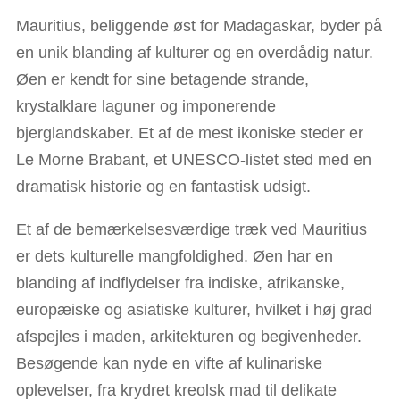
Mauritius, beliggende øst for Madagaskar, byder på
en unik blanding af kulturer og en overdådig natur.
Øen er kendt for sine betagende strande,
krystalklare laguner og imponerende
bjerglandskaber. Et af de mest ikoniske steder er
Le Morne Brabant, et UNESCO-listet sted med en
dramatisk historie og en fantastisk udsigt.
Et af de bemærkelsesværdige træk ved Mauritius
er dets kulturelle mangfoldighed. Øen har en
blanding af indflydelser fra indiske, afrikanske,
europæiske og asiatiske kulturer, hvilket i høj grad
afspejles i maden, arkitekturen og begivenheder.
Besøgende kan nyde en vifte af kulinariske
oplevelser, fra krydret kreolsk mad til delikate