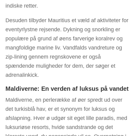
indiske retter.
Desuden tilbyder Mauritius et væld af aktiviteter for
eventyrlystne rejsende. Dykning og snorkling er
populære på grund af øens farverige koralrev og
mangfoldige marine liv. Vandfalds vandreture og
zip-lining gennem regnskovene er også
spændende muligheder for dem, der søger et
adrenalinkick.
Maldiverne: En verden af luksus på vandet
Maldiverne, en perlerække af øer spredt ud over
det turkisblå hav, er et synonym for luksus og
afslapning. Hver ø udgør sit eget lille paradis, med
luksuriøse resorts, hvide sandstrande og det