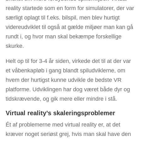
reality startede som en form for simulatorer, der var
særligt oplagt til f.eks. bilspil, men blev hurtigt
videreudviklet til også at gælde miljøer man kan gå
rundt i, og hvor man skal bekæmpe forskellige
skurke.
Helt op til for 3-4 år siden, virkede det til at der var
et våbenkapløb i gang blandt spiludviklerne, om
hvem der hurtigst kunne udvikle de bedste VR
platforme. Udviklingen har dog været både dyr og
tidskrævende, og gik mere eller mindre i stå.
Virtual reality’s skaleringsproblemer
Ét af problemerne med virtual reality er, at det
kræver noget seriøst grej, hvis man skal have den