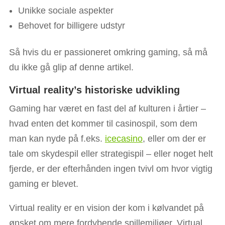
Unikke sociale aspekter
Behovet for billigere udstyr
Så hvis du er passioneret omkring gaming, så må
du ikke gå glip af denne artikel.
Virtual reality’s historiske udvikling
Gaming har været en fast del af kulturen i årtier –
hvad enten det kommer til casinospil, som dem
man kan nyde på f.eks.
icecasino
, eller om der er
tale om skydespil eller strategispil – eller noget helt
fjerde, er der efterhånden ingen tvivl om hvor vigtig
gaming er blevet.
Virtual reality er en vision der kom i kølvandet på
ønsket om mere fordybende spillemiljøer. Virtual