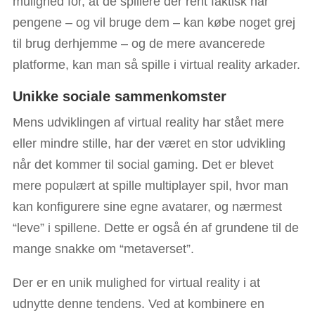
mulighed for, at de spillere der rent faktisk har
pengene – og vil bruge dem – kan købe noget grej
til brug derhjemme – og de mere avancerede
platforme, kan man så spille i virtual reality arkader.
Unikke sociale sammenkomster
Mens udviklingen af virtual reality har stået mere
eller mindre stille, har der været en stor udvikling
når det kommer til social gaming. Det er blevet
mere populært at spille multiplayer spil, hvor man
kan konfigurere sine egne avatarer, og nærmest
“leve” i spillene. Dette er også én af grundene til de
mange snakke om “metaverset”.
Der er en unik mulighed for virtual reality i at
udnytte denne tendens. Ved at kombinere en