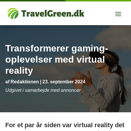
Transformerer gaming-
oplevelser med virtual
reality
af
Redaktionen
|
23. september 2024
Udgivet i samarbejde med annoncør
For et par år siden var virtual reality det