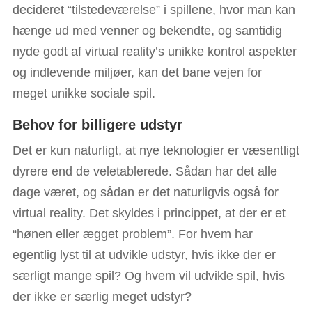
decideret “tilstedeværelse” i spillene, hvor man kan
hænge ud med venner og bekendte, og samtidig
nyde godt af virtual reality’s unikke kontrol aspekter
og indlevende miljøer, kan det bane vejen for
meget unikke sociale spil.
Behov for billigere udstyr
Det er kun naturligt, at nye teknologier er væsentligt
dyrere end de veletablerede. Sådan har det alle
dage været, og sådan er det naturligvis også for
virtual reality. Det skyldes i princippet, at der er et
“hønen eller ægget problem”. For hvem har
egentlig lyst til at udvikle udstyr, hvis ikke der er
særligt mange spil? Og hvem vil udvikle spil, hvis
der ikke er særlig meget udstyr?