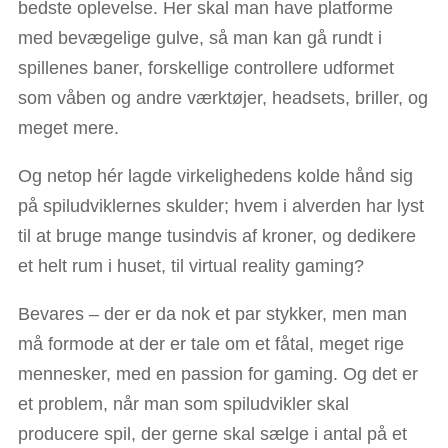
bedste oplevelse. Her skal man have platforme
med bevægelige gulve, så man kan gå rundt i
spillenes baner, forskellige controllere udformet
som våben og andre værktøjer, headsets, briller, og
meget mere.
Og netop hér lagde virkelighedens kolde hånd sig
på spiludviklernes skulder; hvem i alverden har lyst
til at bruge mange tusindvis af kroner, og dedikere
et helt rum i huset, til virtual reality gaming?
Bevares – der er da nok et par stykker, men man
må formode at der er tale om et fåtal, meget rige
mennesker, med en passion for gaming. Og det er
et problem, når man som spiludvikler skal
producere spil, der gerne skal sælge i antal på et