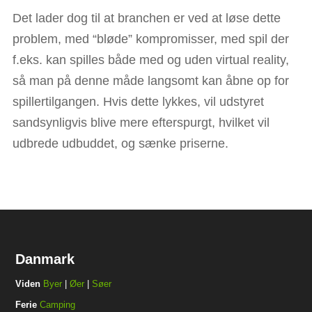
Det lader dog til at branchen er ved at løse dette
problem, med “bløde” kompromisser, med spil der
f.eks. kan spilles både med og uden virtual reality,
så man på denne måde langsomt kan åbne op for
spillertilgangen. Hvis dette lykkes, vil udstyret
sandsynligvis blive mere efterspurgt, hvilket vil
udbrede udbuddet, og sænke priserne.
Danmark
Viden
Byer
|
Øer
|
Søer
Ferie
Camping