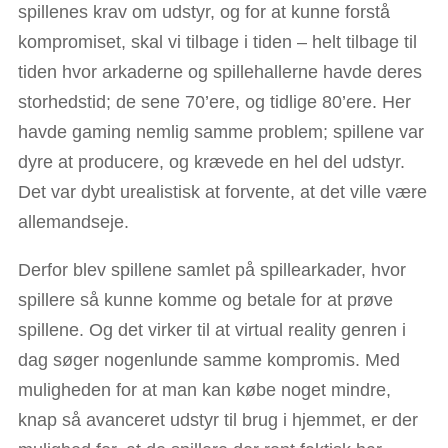
spillenes krav om udstyr, og for at kunne forstå
kompromiset, skal vi tilbage i tiden – helt tilbage til
tiden hvor arkaderne og spillehallerne havde deres
storhedstid; de sene 70’ere, og tidlige 80’ere. Her
havde gaming nemlig samme problem; spillene var
dyre at producere, og krævede en hel del udstyr.
Det var dybt urealistisk at forvente, at det ville være
allemandseje.
Derfor blev spillene samlet på spillearkader, hvor
spillere så kunne komme og betale for at prøve
spillene. Og det virker til at virtual reality genren i
dag søger nogenlunde samme kompromis. Med
muligheden for at man kan købe noget mindre,
knap så avanceret udstyr til brug i hjemmet, er der