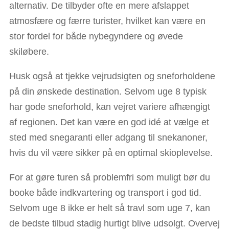
alternativ. De tilbyder ofte en mere afslappet
atmosfære og færre turister, hvilket kan være en
stor fordel for både nybegyndere og øvede
skiløbere.
Husk også at tjekke vejrudsigten og sneforholdene
på din ønskede destination. Selvom uge 8 typisk
har gode sneforhold, kan vejret variere afhængigt
af regionen. Det kan være en god idé at vælge et
sted med snegaranti eller adgang til snekanoner,
hvis du vil være sikker på en optimal skioplevelse.
For at gøre turen så problemfri som muligt bør du
booke både indkvartering og transport i god tid.
Selvom uge 8 ikke er helt så travl som uge 7, kan
de bedste tilbud stadig hurtigt blive udsolgt. Overvej