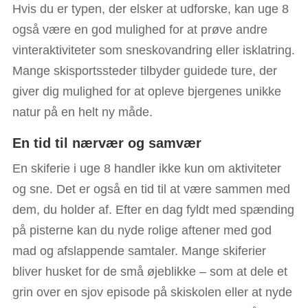
Hvis du er typen, der elsker at udforske, kan uge 8
også være en god mulighed for at prøve andre
vinteraktiviteter som sneskovandring eller isklatring.
Mange skisportssteder tilbyder guidede ture, der
giver dig mulighed for at opleve bjergenes unikke
natur på en helt ny måde.
En tid til nærvær og samvær
En skiferie i uge 8 handler ikke kun om aktiviteter
og sne. Det er også en tid til at være sammen med
dem, du holder af. Efter en dag fyldt med spænding
på pisterne kan du nyde rolige aftener med god
mad og afslappende samtaler. Mange skiferier
bliver husket for de små øjeblikke – som at dele et
grin over en sjov episode på skiskolen eller at nyde