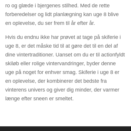
ro og glæde i bjergenes stilhed. Med de rette
forberedelser og lidt planlægning kan uge 8 blive
en oplevelse, du ser frem til år efter år.
Hvis du endnu ikke har prøvet at tage på skiferie i
uge 8, er det måske tid til at gøre det til en del af
dine vintertraditioner. Uanset om du er til actionfyldt
skiløb eller rolige vintervandringer, byder denne
uge på noget for enhver smag. Skiferie i uge 8 er
en oplevelse, der kombinerer det bedste fra
vinterens univers og giver dig minder, der varmer
længe efter sneen er smeltet.