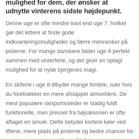
mulighed for dem, der ønsker at
udnytte vinterens sidste højdepunkt.
Denne uge er ofte mindre travl end uge 7, hvilket
gør det lettere at finde gode
indkvarteringsmuligheder og færre mennesker på
pisterne. For mange danskere falder uge 8 perfekt
sammen med vinterferie, og det giver en oplagt
mulighed for at nyde bjergenes magi.
En skiferie i uge 8 tilbyder mange fordele, især hvis
du foretrækker en mere afslappet atmosfære. De
mest populære skisportssteder er stadig fuldt
funktionelle, men presset fra højsæsonen er ofte
aftaget en smule. Dette betyder kortere køer ved
liftene, mere plads på pisterne og bedre chancer for