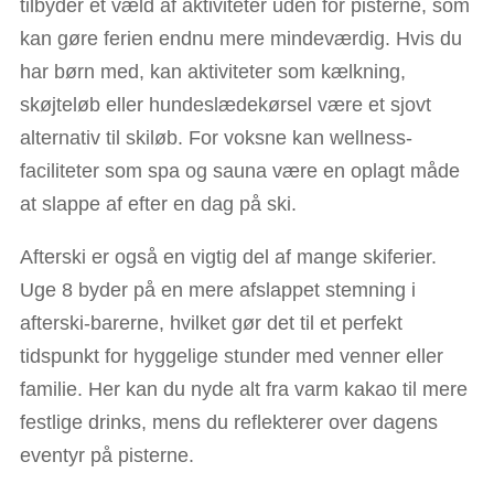
tilbyder et væld af aktiviteter uden for pisterne, som
kan gøre ferien endnu mere mindeværdig. Hvis du
har børn med, kan aktiviteter som kælkning,
skøjteløb eller hundeslædekørsel være et sjovt
alternativ til skiløb. For voksne kan wellness-
faciliteter som spa og sauna være en oplagt måde
at slappe af efter en dag på ski.
Afterski er også en vigtig del af mange skiferier.
Uge 8 byder på en mere afslappet stemning i
afterski-barerne, hvilket gør det til et perfekt
tidspunkt for hyggelige stunder med venner eller
familie. Her kan du nyde alt fra varm kakao til mere
festlige drinks, mens du reflekterer over dagens
eventyr på pisterne.