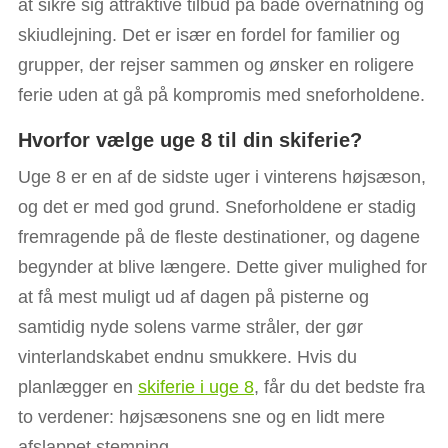
at sikre sig attraktive tilbud på både overnatning og
skiudlejning. Det er især en fordel for familier og
grupper, der rejser sammen og ønsker en roligere
ferie uden at gå på kompromis med sneforholdene.
Hvorfor vælge uge 8 til din skiferie?
Uge 8 er en af de sidste uger i vinterens højsæson,
og det er med god grund. Sneforholdene er stadig
fremragende på de fleste destinationer, og dagene
begynder at blive længere. Dette giver mulighed for
at få mest muligt ud af dagen på pisterne og
samtidig nyde solens varme stråler, der gør
vinterlandskabet endnu smukkere. Hvis du
planlægger en
skiferie i uge 8
, får du det bedste fra
to verdener: højsæsonens sne og en lidt mere
afslappet stemning.