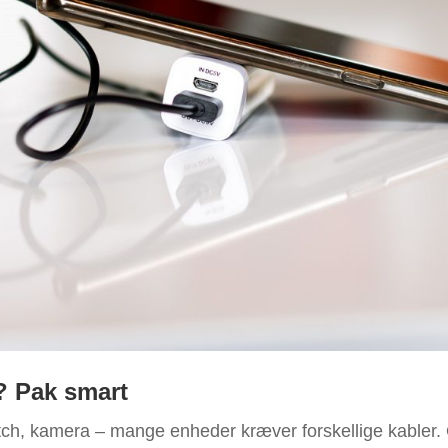
? Pak smart
tch, kamera – mange enheder kræver forskellige kabler. O