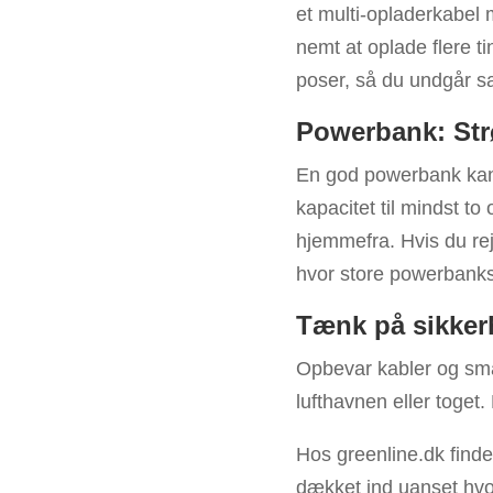
et multi-opladerkabel 
nemt at oplade flere ti
poser, så du undgår sa
Powerbank: Str
En god powerbank kan 
kapacitet til mindst to
hjemmefra. Hvis du rej
hvor store powerbank
Tænk på sikker
Opbevar kabler og små 
lufthavnen eller toget
Hos greenline.dk finde
dækket ind uanset hvo