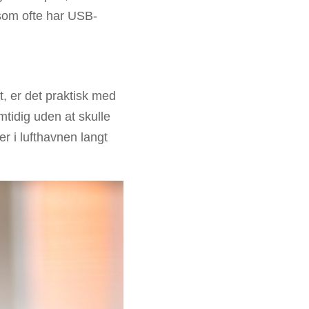
 som ofte har USB-
t, er det praktisk med
tidig uden at skulle
er i lufthavnen langt