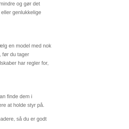
 mindre og gør det
 eller genlukkelige
 Vælg en model med nok
, før du tager
kaber har regler for,
an finde dem i
re at holde styr på.
ladere, så du er godt