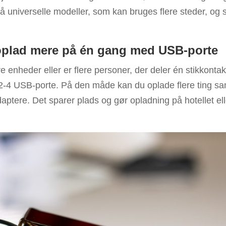
å universelle modeller, som kan bruges flere steder, og
oplad mere på én gang med USB-porte
e enheder eller er flere personer, der deler én stikkontak
 2-4 USB-porte. På den måde kan du oplade flere ting sam
adaptere. Det sparer plads og gør opladning på hotellet ell