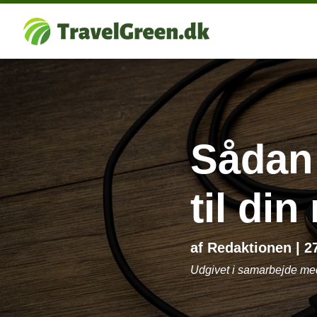
Sådan 
til din
af
Redaktionen
|
2
Udgivet i samarbejde m