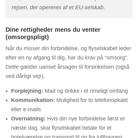
rejsen, der opereres af et EU-selskab.
Dine rettigheder mens du venter
(omsorgspligt)
Når du misser din forbindelse, og flyselskabet leder
efter en ny afgang til dig, har du krav på “omsorg”.
Dette gælder uanset årsagen til forsinkelsen (også
ved dårligt vejr).
Forplejning:
Mad og drikke i et rimeligt omfang
Kommunikation:
Mulighed for to telefonopkald
eller e-mails
Overnatning:
Hvis din nye forbindelse først er
næste dag, skal flyselskabet betale for et
hotelværelse og transport til og fra lufthavnen