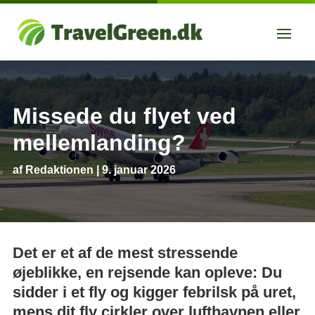
Missede du flyet ved
mellemlanding?
af
Redaktionen
|
9. januar 2026
Det er et af de mest stressende
øjeblikke, en rejsende kan opleve: Du
sidder i et fly og kigger febrilsk på uret,
mens dit fly cirkler over lufthavnen eller