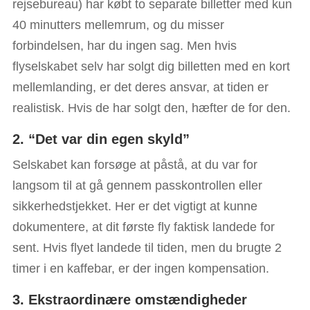
rejsebureau) har købt to separate billetter med kun
40 minutters mellemrum, og du misser
forbindelsen, har du ingen sag. Men hvis
flyselskabet selv har solgt dig billetten med en kort
mellemlanding, er det deres ansvar, at tiden er
realistisk. Hvis de har solgt den, hæfter de for den.
2. “Det var din egen skyld”
Selskabet kan forsøge at påstå, at du var for
langsom til at gå gennem passkontrollen eller
sikkerhedstjekket. Her er det vigtigt at kunne
dokumentere, at dit første fly faktisk landede for
sent. Hvis flyet landede til tiden, men du brugte 2
timer i en kaffebar, er der ingen kompensation.
3. Ekstraordinære omstændigheder