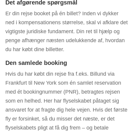
Det afgørende spørgsmål
Er din rejse booket på én billet? Inden vi dykker
ned i kompensationens størrelse, skal vi afklare det
vigtigste juridiske fundament. Din ret til hjælp og
penge afhænger næsten udelukkende af, hvordan
du har købt dine billetter.
Den samlede booking
Hvis du har købt din rejse fra f.eks. Billund via
Frankfurt til New York som én samlet reservation
med ét bookingnummer (PNR), betragtes rejsen
som en helhed. Her har flyselskabet påtaget sig
ansvaret for at fragte dig hele vejen. Hvis det første
fly er forsinket, så du misser det næste, er det
flyselskabets pligt at få dig frem – og betale