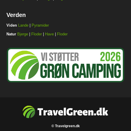
Verden
Viden
Lande
|
Pyramider
Natur
Bjerge
|
Floder
|
Have
|
Floder
© Travelgreen.dk