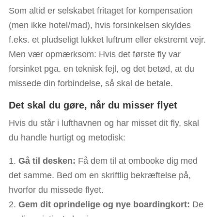
Som altid er selskabet fritaget for kompensation
(men ikke hotel/mad), hvis forsinkelsen skyldes
f.eks. et pludseligt lukket luftrum eller ekstremt vejr.
Men vær opmærksom: Hvis det første fly var
forsinket pga. en teknisk fejl, og det betød, at du
missede din forbindelse, så skal de betale.
Det skal du gøre, når du misser flyet
Hvis du står i lufthavnen og har misset dit fly, skal
du handle hurtigt og metodisk:
Gå til desken:
Få dem til at ombooke dig med
det samme. Bed om en skriftlig bekræftelse på,
hvorfor du missede flyet.
Gem dit oprindelige og nye boardingkort:
De