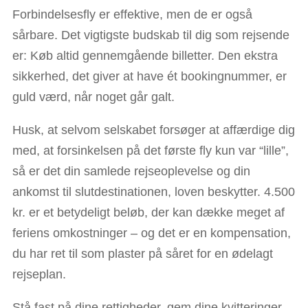
Forbindelsesfly er effektive, men de er også
sårbare. Det vigtigste budskab til dig som rejsende
er: Køb altid gennemgående billetter. Den ekstra
sikkerhed, det giver at have ét bookingnummer, er
guld værd, når noget går galt.
Husk, at selvom selskabet forsøger at affærdige dig
med, at forsinkelsen på det første fly kun var “lille”,
så er det din samlede rejseoplevelse og din
ankomst til slutdestinationen, loven beskytter. 4.500
kr. er et betydeligt beløb, der kan dække meget af
feriens omkostninger – og det er en kompensation,
du har ret til som plaster på såret for en ødelagt
rejseplan.
Stå fast på dine rettigheder, gem dine kvitteringer,