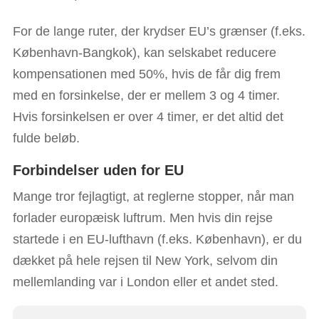
For de lange ruter, der krydser EU’s grænser (f.eks.
København-Bangkok), kan selskabet reducere
kompensationen med 50%, hvis de får dig frem
med en forsinkelse, der er mellem 3 og 4 timer.
Hvis forsinkelsen er over 4 timer, er det altid det
fulde beløb.
Forbindelser uden for EU
Mange tror fejlagtigt, at reglerne stopper, når man
forlader europæisk luftrum. Men hvis din rejse
startede i en EU-lufthavn (f.eks. København), er du
dækket på hele rejsen til New York, selvom din
mellemlanding var i London eller et andet sted.