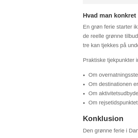
Hvad man konkret b
En grøn ferie starter 
de reelle grønne tilbu
tre kan tjekkes på und
Praktiske tjekpunkter 
Om overnatningsstede
Om destinationen er
Om aktivitetsudbyde
Om rejsetidspunktet
Konklusion
Den grønne ferie i Da