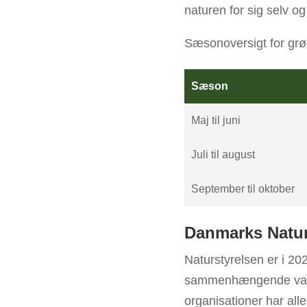
naturen for sig selv o
Sæsonoversigt for grøn
Sæson
Maj til juni
Juli til august
September til oktober
Danmarks Natur
Naturstyrelsen er i 20
sammenhængende vand
organisationer har all