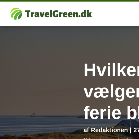
Hvilke
vælger
ferie b
af
Redaktionen
|
2