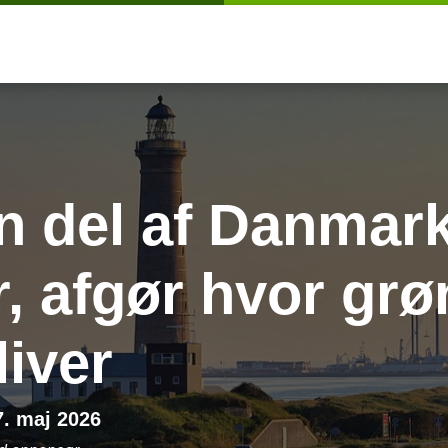
n del af Danmar
, afgør hvor grø
liver
7. maj 2026