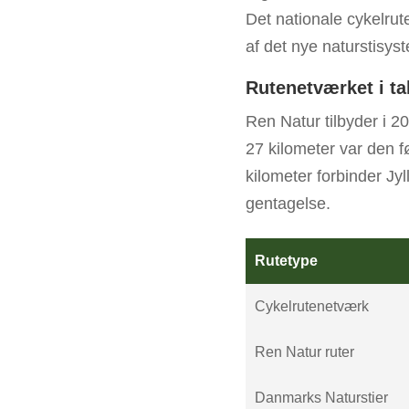
Det nationale cykelru
af det nye naturstisyst
Rutenetværket i ta
Ren Natur tilbyder i 2
27 kilometer var den fø
kilometer forbinder J
gentagelse.
Rutetype
Cykelrutenetværk
Ren Natur ruter
Danmarks Naturstier