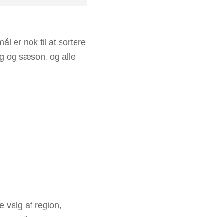
l er nok til at sortere
ng og sæson, og alle
 valg af region,