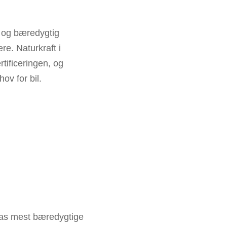
, og bæredygtig
re. Naturkraft i
rtificeringen, og
ov for bil.
opas mest bæredygtige