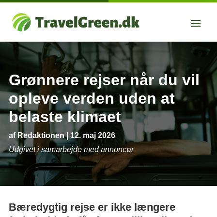
Grønnere rejser når du vil
opleve verden uden at
belaste klimaet
af
Redaktionen
|
12. maj 2026
Udgivet i samarbejde med annoncør
Bæredygtig rejse er ikke længere