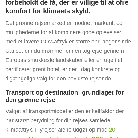
forbeholdt de få, der er villige til at ofre
komfort for klimaets skyld.
Det grønne rejsemarked er modnet markant, og
mulighederne for at kombinere gode oplevelser
med et lavere CO2-aftryk er større end nogensinde.
Uanset om du drømmer om en togrejse gennem
Europas smukkeste landskaber eller en uge i et
certificeret grønt hotel, er der i dag konkrete og
tilgængelige valg for den bevidste rejsende.
Transport og destination: grundlaget for
den grønne rejse
Valget af transportmiddel er den enkeltfaktor der
har størst betydning for din rejses samlede
klimaaftryk. Flyrejser alene udgør op mod
20