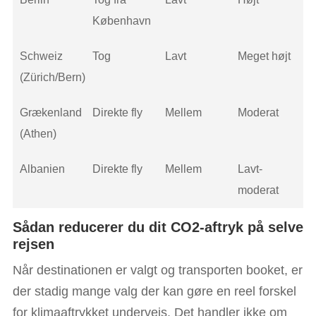
København
Schweiz
Tog
Lavt
Meget højt
(Zürich/Bern)
Grækenland
Direkte fly
Mellem
Moderat
(Athen)
Albanien
Direkte fly
Mellem
Lavt-
moderat
Sådan reducerer du dit CO2-aftryk på selve
rejsen
Når destinationen er valgt og transporten booket, er
der stadig mange valg der kan gøre en reel forskel
for klimaaftrykket undervejs. Det handler ikke om