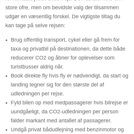
store ofre, men om bevidste valg der tilsammen
udgør en væsentlig forskel. De vigtigste tiltag du
kan tage på selve rejsen:
Brug offentlig transport, cykel eller gå frem for
taxa og privatbil på destinationen, da dette både
reducerer CO2 og åbner for oplevelser som
turistbusser aldrig når.
Book direkte fly hvis fly er nødvendigt, da start og
landing tegner sig for den største del af
udledningen per rejse.
Fyld bilen op med medpassagerer hvis bilrejse er
uundgåeligt, da CO2-udledningen per person
falder markant med antallet af passagerer.
Undgå privat bådudlejning med benzinmotor og