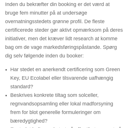
Inden du bekræfter din booking er det værd at
bruge fem minutter på at undersøge
overnatningsstedets grønne profil. De fleste
certificerede steder gør aktivt opmærksom på deres
initiativer, men det kræver lidt research at komme
bag om de vage markedsføringspåstande. Spørg
dig selv følgende inden du booker:
Har stedet en anerkendt certificering som Green
Key, EU Ecolabel eller tilsvarende uafhængig
standard?
Beskrives konkrete tiltag som solceller,
regnvandsopsamling eller lokal madforsyning
frem for blot generelle formuleringer om
bæredygtighed?