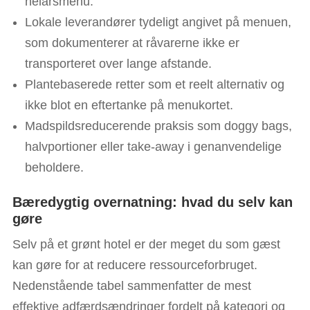
helårsmenu.
Lokale leverandører tydeligt angivet på menuen,
som dokumenterer at råvarerne ikke er
transporteret over lange afstande.
Plantebaserede retter som et reelt alternativ og
ikke blot en eftertanke på menukortet.
Madspildsreducerende praksis som doggy bags,
halvportioner eller take-away i genanvendelige
beholdere.
Bæredygtig overnatning: hvad du selv kan
gøre
Selv på et grønt hotel er der meget du som gæst
kan gøre for at reducere ressourceforbruget.
Nedenstående tabel sammenfatter de mest
effektive adfærdsændringer fordelt på kategori og