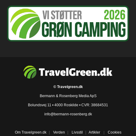
© Travelgreen.dk
Bermann & Rosenberg Media ApS
Bolundsvej 11 • 4000 Roskilde • CVR: 38684531
info@bermann-rosenberg.dk
Om Travelgreen.dk
|
Verden
|
Livsstil
|
Artikler
|
Cookies