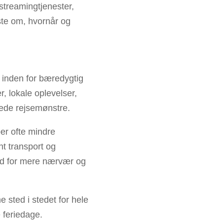
 streamingtjenester,
ste om, hvornår og
inden for bæredygtig
, lokale oplevelser,
rede rejsemønstre.
ber ofte mindre
t transport og
hed for mere nærvær og
sted i stedet for hele
e feriedage.