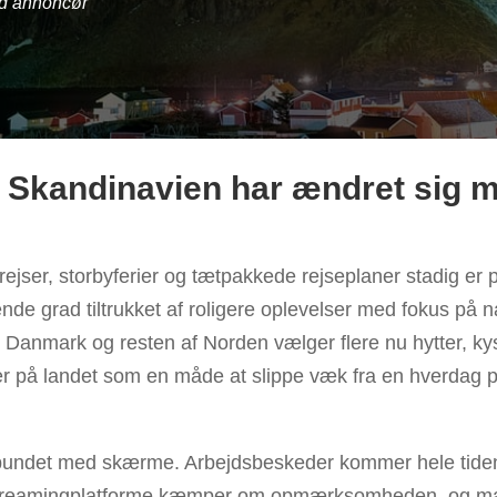
ed annoncør
 Skandinavien har ændret sig m
rejser, storbyferier og tætpakkede rejseplaner stadig er 
nde grad tiltrukket af roligere oplevelser med fokus på n
Danmark og resten af Norden vælger flere nu hytter, k
er på landet som en måde at slippe væk fra en hverdag 
rbundet med skærme. Arbejdsbeskeder kommer hele tiden
 streamingplatforme kæmper om opmærksomheden, og 