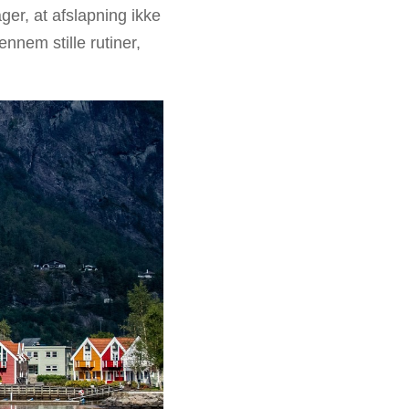
ger, at afslapning ikke
nnem stille rutiner,