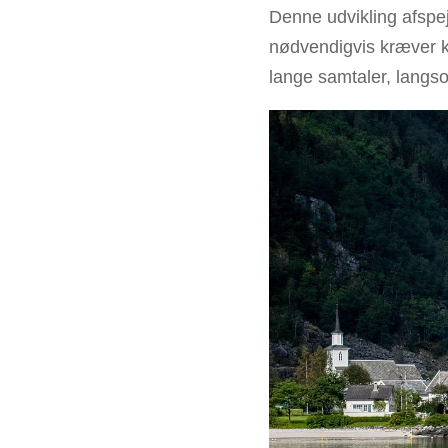
Denne udvikling afspejl
nødvendigvis kræver ko
lange samtaler, lang