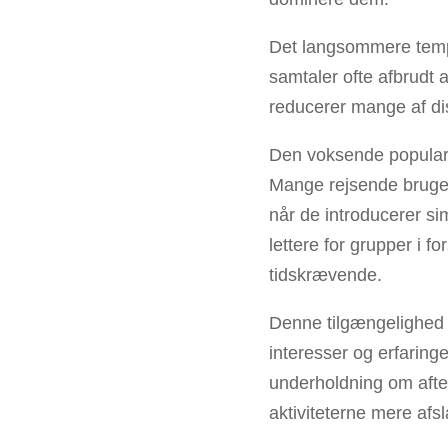
Det langsommere tempo
samtaler ofte afbrudt
reducerer mange af di
Den voksende popularit
Mange rejsende bruge
når de introducerer si
lettere for grupper i f
tidskrævende.
Denne tilgængelighed e
interesser og erfaringe
underholdning om afte
aktiviteterne mere afs