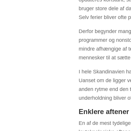
bruger store dele af d
Selv ferier bliver ofte
Derfor begynder mange 
programmer og nonstop
mindre afhængige af tek
mennesker til at sætt
I hele Skandinavien ha
Uanset om de ligger ve
anden rytme end den tr
underholdning bliver o
Enklere aftener
En af de mest tydelige