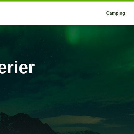
Camping
erier