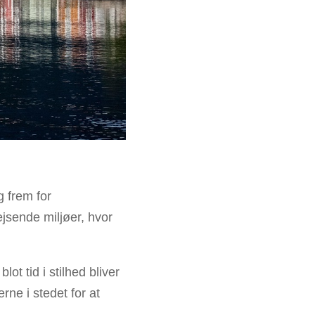
g frem for
jsende miljøer, hvor
ot tid i stilhed bliver
rne i stedet for at