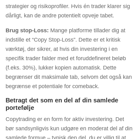
strategier og risikoprofiler. Hvis én trader klarer sig
dårligt, kan de andre potentielt opveje tabet.
Brug stop-Loss:
Mange platforme tillader dig at
indstille et “Copy Stop-Loss”. Dette er et kritisk
værktøj, der sikrer, at hvis din investering i en
specifik trader falder med et foruddefineret beløb
(f.eks. 30%), lukker kopien automatisk. Dette
begrænser dit maksimale tab, selvom det også kan
begrænse et potentiale for comeback.
Betragt det som en del af din samlede
portefølje
Copytrading er en form for aktiv investering. Det
bør sandsynligvis kun udgøre en moderat del af din
samlede formue – typisk den del, du er villig til at