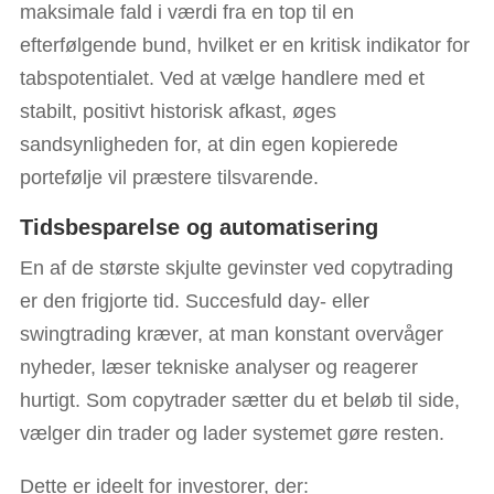
maksimale fald i værdi fra en top til en
efterfølgende bund, hvilket er en kritisk indikator for
tabspotentialet. Ved at vælge handlere med et
stabilt, positivt historisk afkast, øges
sandsynligheden for, at din egen kopierede
portefølje vil præstere tilsvarende.
Tidsbesparelse og automatisering
En af de største skjulte gevinster ved copytrading
er den frigjorte tid. Succesfuld day- eller
swingtrading kræver, at man konstant overvåger
nyheder, læser tekniske analyser og reagerer
hurtigt. Som copytrader sætter du et beløb til side,
vælger din trader og lader systemet gøre resten.
Dette er ideelt for investorer, der: