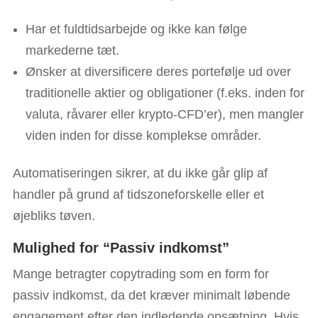
Har et fuldtidsarbejde og ikke kan følge
markederne tæt.
Ønsker at diversificere deres portefølje ud over
traditionelle aktier og obligationer (f.eks. inden for
valuta, råvarer eller krypto-CFD’er), men mangler
viden inden for disse komplekse områder.
Automatiseringen sikrer, at du ikke går glip af
handler på grund af tidszoneforskelle eller et
øjebliks tøven.
Mulighed for “Passiv indkomst”
Mange betragter copytrading som en form for
passiv indkomst, da det kræver minimalt løbende
engagement efter den indledende opsætning. Hvis