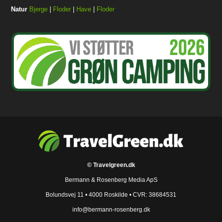
Natur
Bjerge
|
Floder
|
Have
|
Floder
© Travelgreen.dk
Bermann & Rosenberg Media ApS
Bolundsvej 11 • 4000 Roskilde • CVR: 38684531
info@bermann-rosenberg.dk