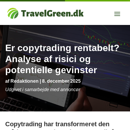
Er copytrading rentabelt?
Analyse af risici og
potentielle gevinster
af
Redaktionen
|
8. december 2025
Udgivet i samarbejde med annoncør
Copytrading har transformeret den