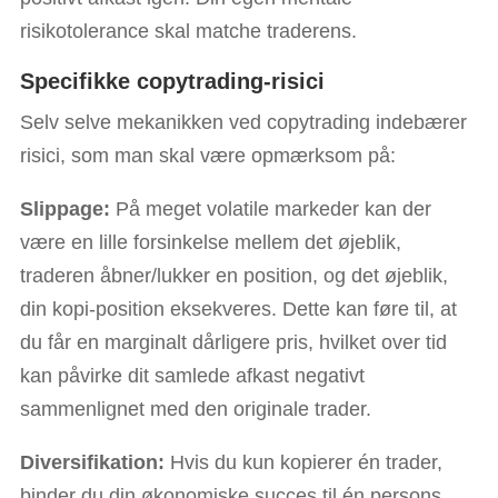
risikotolerance skal matche traderens.
Specifikke copytrading-risici
Selv selve mekanikken ved copytrading indebærer
risici, som man skal være opmærksom på:
Slippage:
På meget volatile markeder kan der
være en lille forsinkelse mellem det øjeblik,
traderen åbner/lukker en position, og det øjeblik,
din kopi-position eksekveres. Dette kan føre til, at
du får en marginalt dårligere pris, hvilket over tid
kan påvirke dit samlede afkast negativt
sammenlignet med den originale trader.
Diversifikation:
Hvis du kun kopierer én trader,
binder du din økonomiske succes til én persons