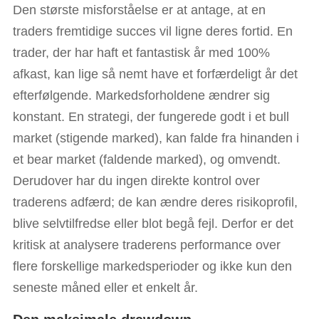
Den største misforståelse er at antage, at en
traders fremtidige succes vil ligne deres fortid. En
trader, der har haft et fantastisk år med 100%
afkast, kan lige så nemt have et forfærdeligt år det
efterfølgende. Markedsforholdene ændrer sig
konstant. En strategi, der fungerede godt i et bull
market (stigende marked), kan falde fra hinanden i
et bear market (faldende marked), og omvendt.
Derudover har du ingen direkte kontrol over
traderens adfærd; de kan ændre deres risikoprofil,
blive selvtilfredse eller blot begå fejl. Derfor er det
kritisk at analysere traderens performance over
flere forskellige markedsperioder og ikke kun den
seneste måned eller et enkelt år.