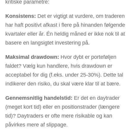
kritiske parametre:
Konsistens:
Det er vigtigt at vurdere, om traderen
har haft positivt afkast i flere på hinanden følgende
kvartaler eller år. Én heldig måned er ikke nok til at
basere en langsigtet investering på.
Maksimal drawdown:
Hvor dybt er porteføljen
faldet? Vælg kun handlere, hvis drawdown er
acceptabel for dig (f.eks. under 25-30%). Dette tal
indikerer den risiko, du skal være klar til at bære.
Gennemsnitlig handelstid:
Er det en daytrader
(meget kort tid) eller en positionstrader (længere
tid)? Daytraders er ofte mere risikable og kan
påvirkes mere af slippage.