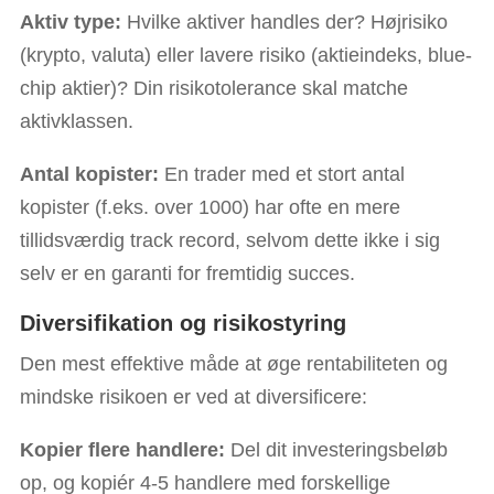
Aktiv type:
Hvilke aktiver handles der? Højrisiko
(krypto, valuta) eller lavere risiko (aktieindeks, blue-
chip aktier)? Din risikotolerance skal matche
aktivklassen.
Antal kopister:
En trader med et stort antal
kopister (f.eks. over 1000) har ofte en mere
tillidsværdig track record, selvom dette ikke i sig
selv er en garanti for fremtidig succes.
Diversifikation og risikostyring
Den mest effektive måde at øge rentabiliteten og
mindske risikoen er ved at diversificere:
Kopier flere handlere:
Del dit investeringsbeløb
op, og kopiér 4-5 handlere med forskellige