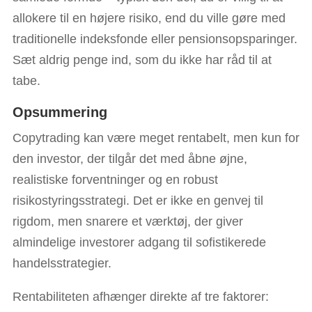
allokere til en højere risiko, end du ville gøre med
traditionelle indeksfonde eller pensionsopsparinger.
Sæt aldrig penge ind, som du ikke har råd til at
tabe.
Opsummering
Copytrading kan være meget rentabelt, men kun for
den investor, der tilgår det med åbne øjne,
realistiske forventninger og en robust
risikostyringsstrategi. Det er ikke en genvej til
rigdom, men snarere et værktøj, der giver
almindelige investorer adgang til sofistikerede
handelsstrategier.
Rentabiliteten afhænger direkte af tre faktorer: