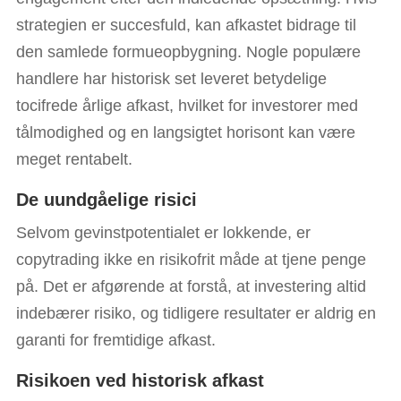
strategien er succesfuld, kan afkastet bidrage til
den samlede formueopbygning. Nogle populære
handlere har historisk set leveret betydelige
tocifrede årlige afkast, hvilket for investorer med
tålmodighed og en langsigtet horisont kan være
meget rentabelt.
De uundgåelige risici
Selvom gevinstpotentialet er lokkende, er
copytrading ikke en risikofrit måde at tjene penge
på. Det er afgørende at forstå, at investering altid
indebærer risiko, og tidligere resultater er aldrig en
garanti for fremtidige afkast.
Risikoen ved historisk afkast