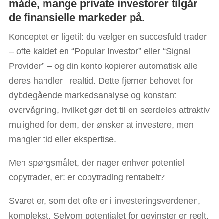
måde, mange private investorer tilgår
de finansielle markeder på.
Konceptet er ligetil: du vælger en succesfuld trader
– ofte kaldet en “Popular Investor” eller “Signal
Provider” – og din konto kopierer automatisk alle
deres handler i realtid. Dette fjerner behovet for
dybdegående markedsanalyse og konstant
overvågning, hvilket gør det til en særdeles attraktiv
mulighed for dem, der ønsker at investere, men
mangler tid eller ekspertise.
Men spørgsmålet, der nager enhver potentiel
copytrader, er: er copytrading rentabelt?
Svaret er, som det ofte er i investeringsverdenen,
komplekst. Selvom potentialet for gevinster er reelt,