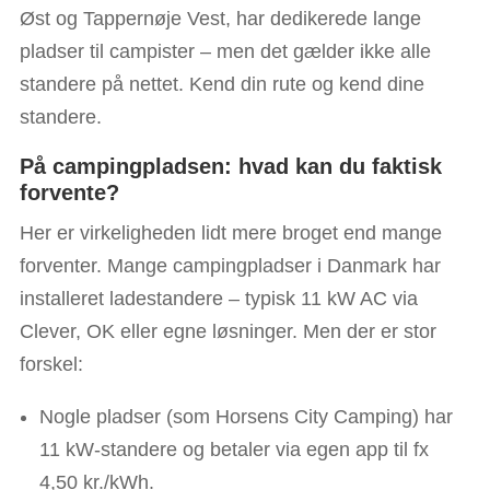
Øst og Tappernøje Vest, har dedikerede lange
pladser til campister – men det gælder ikke alle
standere på nettet. Kend din rute og kend dine
standere.
På campingpladsen: hvad kan du faktisk
forvente?
Her er virkeligheden lidt mere broget end mange
forventer. Mange campingpladser i Danmark har
installeret ladestandere – typisk 11 kW AC via
Clever, OK eller egne løsninger. Men der er stor
forskel:
Nogle pladser (som Horsens City Camping) har
11 kW-standere og betaler via egen app til fx
4,50 kr./kWh.​​