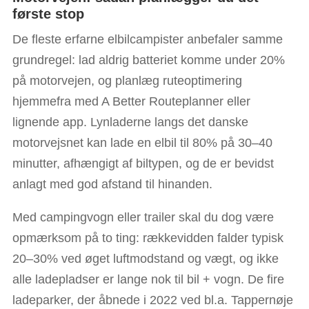
første stop
De fleste erfarne elbilcampister anbefaler samme
grundregel: lad aldrig batteriet komme under 20%
på motorvejen, og planlæg ruteoptimering
hjemmefra med A Better Routeplanner eller
lignende app. Lynladerne langs det danske
motorvejsnet kan lade en elbil til 80% på 30–40
minutter, afhængigt af biltypen, og de er bevidst
anlagt med god afstand til hinanden.
Med campingvogn eller trailer skal du dog være
opmærksom på to ting: rækkevidden falder typisk
20–30% ved øget luftmodstand og vægt, og ikke
alle ladepladser er lange nok til bil + vogn. De fire
ladeparker, der åbnede i 2022 ved bl.a. Tappernøje