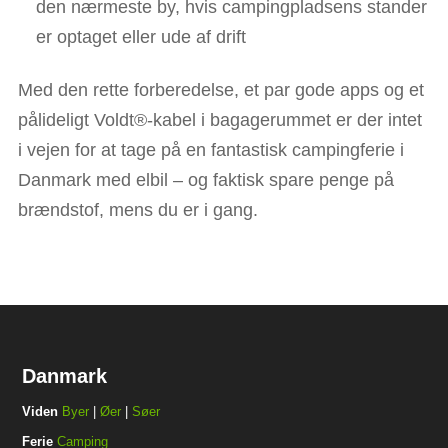
den nærmeste by, hvis campingpladsens stander
er optaget eller ude af drift​
Med den rette forberedelse, et par gode apps og et
pålideligt Voldt®-kabel i bagagerummet er der intet
i vejen for at tage på en fantastisk campingferie i
Danmark med elbil – og faktisk spare penge på
brændstof, mens du er i gang.
Danmark
Viden
Byer
|
Øer
|
Søer
Ferie
Camping