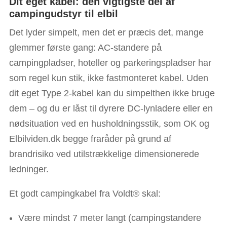
Dit eget kabel: den vigtigste del af
campingudstyr til elbil
Det lyder simpelt, men det er præcis det, mange
glemmer første gang: AC-standere på
campingpladser, hoteller og parkeringspladser har
som regel kun stik, ikke fastmonteret kabel. Uden
dit eget Type 2-kabel kan du simpelthen ikke bruge
dem – og du er låst til dyrere DC-lynladere eller en
nødsituation ved en husholdningsstik, som OK og
Elbilviden.dk begge fraråder på grund af
brandrisiko ved utilstrækkelige dimensionerede
ledninger.
Et godt campingkabel fra Voldt® skal:
Være mindst 7 meter langt (campingstandere