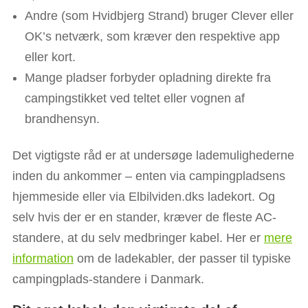
Andre (som Hvidbjerg Strand) bruger Clever eller
OK’s netværk, som kræver den respektive app
eller kort.​​
Mange pladser forbyder opladning direkte fra
campingstikket ved teltet eller vognen af
brandhensyn.​
Det vigtigste råd er at undersøge lademulighederne
inden du ankommer – enten via campingpladsens
hjemmeside eller via Elbilviden.dks ladekort. Og
selv hvis der er en stander, kræver de fleste AC-
standere, at du selv medbringer kabel. Her er
mere
information
om de ladekabler, der passer til typiske
campingplads-standere i Danmark.