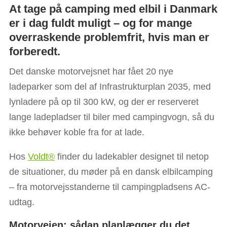
At tage på camping med elbil i Danmark
er i dag fuldt muligt – og for mange
overraskende problemfrit, hvis man er
forberedt.
Det danske motorvejsnet har fået 20 nye
ladeparker som del af Infrastrukturplan 2035, med
lynladere på op til 300 kW, og der er reserveret
lange ladepladser til biler med campingvogn, så du
ikke behøver koble fra for at lade.
Hos
Voldt®
finder du ladekabler designet til netop
de situationer, du møder på en dansk elbilcamping
– fra motorvejsstanderne til campingpladsens AC-
udtag.​
Motorvejen: sådan planlægger du det