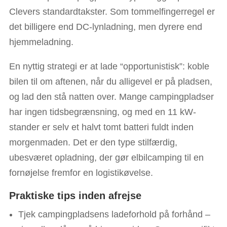
Clevers standardtakster. Som tommelfingerregel er
det billigere end DC-lynladning, men dyrere end
hjemmeladning.
En nyttig strategi er at lade “opportunistisk”: koble
bilen til om aftenen, når du alligevel er på pladsen,
og lad den stå natten over. Mange campingpladser
har ingen tidsbegrænsning, og med en 11 kW-
stander er selv et halvt tomt batteri fuldt inden
morgenmaden. Det er den type stilfærdig,
ubesværet opladning, der gør elbilcamping til en
fornøjelse fremfor en logistikøvelse.​
Praktiske tips inden afrejse
Tjek campingpladsens ladeforhold på forhånd –