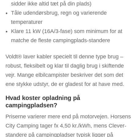
sidder ikke altid tæt på din plads)
Tåle udendørsbrug, regn og varierende
temperaturer
Klare 11 kW (16A/3-fase) som minimum for at
matche de fleste campingplads-standere
Voldt® laver kabler specielt til denne type brug –
robust, fleksibelt og klar til daglig brug i skiftende
vejr. Mange elbilcampister beskriver det som det
ene stykke udstyr, de er gladest for at have med.
Hvad koster opladning på
campingpladsen?
Priserne varierer mere end på motorvejen. Horsens
City Camping tager fx 4,50 kr./kWh, mens Clever-
standere på campingpladser typisk ligger på