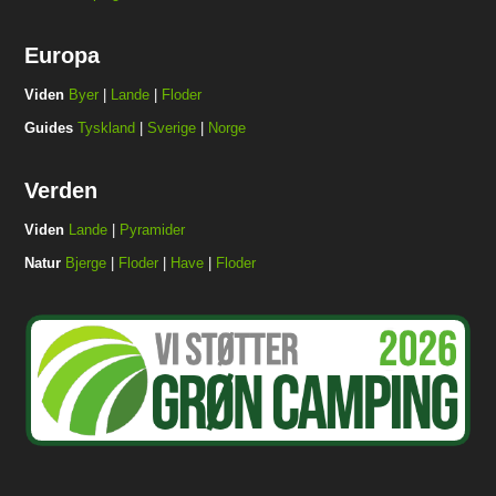
Europa
Viden
Byer
|
Lande
|
Floder
Guides
Tyskland
|
Sverige
|
Norge
Verden
Viden
Lande
|
Pyramider
Natur
Bjerge
|
Floder
|
Have
|
Floder