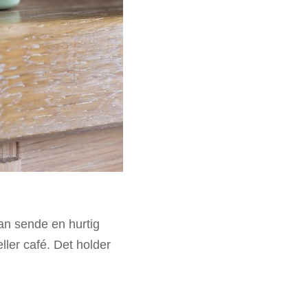
an sende en hurtig
ller café. Det holder