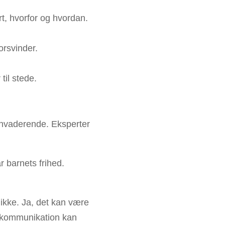
rt, hvorfor og hvordan.
orsvinder.
til stede.
invaderende. Eksperter
 barnets frihed.
ikke. Ja, det kan være
g kommunikation kan