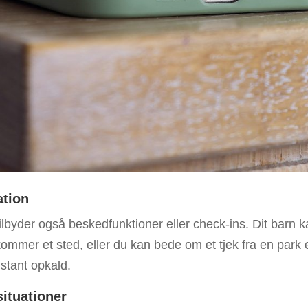
tion
byder også beskedfunktioner eller check-ins. Dit barn k
ommer et sted, eller du kan bede om et tjek fra en park e
stant opkald.
situationer