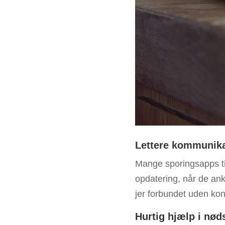
Lettere kommunika
Mange sporingsapps til
opdatering, når de ank
jer forbundet uden kon
Hurtig hjælp i nød