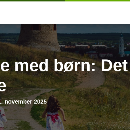
se med børn: Det
e
1. november 2025