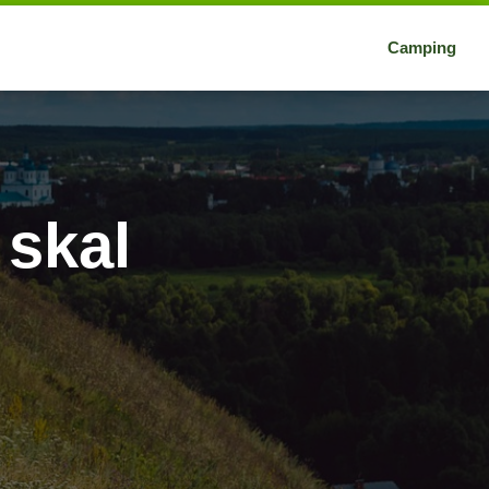
Camping
 skal