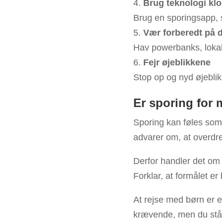
Brug teknologi klo
Brug en sporingsapp, s
Vær forberedt på 
Hav powerbanks, lokal
Fejr øjeblikkene
Stop op og nyd øjeblikk
Er sporing for
Sporing kan føles som
advarer om, at overdre
Derfor handler det om 
Forklar, at formålet er
At rejse med børn er e
krævende, men du står