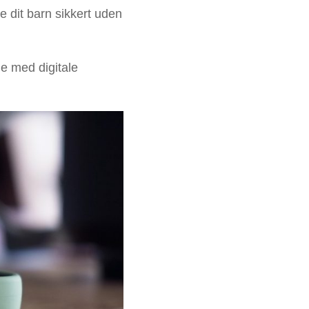
 dit barn sikkert uden
je med digitale