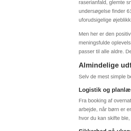
raserianfald, glemte s
undersøgelse finder 6
uforudsigelige øjeblikk
Men her er den positive
meningsfulde oplevelser
passer til alle aldre.
Almindelige udf
Selv de mest simple be
Logistik og planl
Fra booking af overnat
arbejde, når børn er e
hvor du kan skifte ble