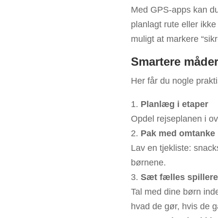
Med GPS-apps kan du r
planlagt rute eller i
muligt at markere “sikr
Smartere måder 
Her får du nogle prakti
Planlæg i etaper
Opdel rejseplanen i ov
Pak med omtanke
Lav en tjekliste: snac
børnene.
Sæt fælles spillere
Tal med dine børn inde
hvad de gør, hvis de 