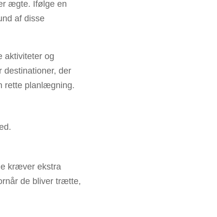
er ægte. Ifølge en
und af disse
 aktiviteter og
r destinationer, der
n rette planlægning.
ed.
je kræver ekstra
rnår de bliver trætte,