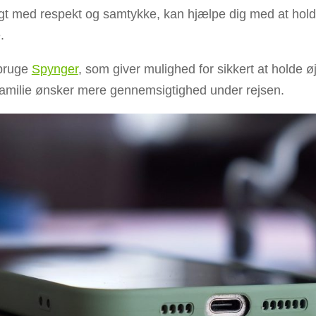
gt med respekt og samtykke, kan hjælpe dig med at holde
.
bruge
Spynger
, som giver mulighed for sikkert at holde ø
m familie ønsker mere gennemsigtighed under rejsen.