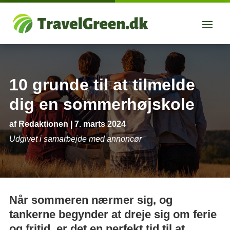
10 grunde til at tilmelde
dig en sommerhøjskole
af
Redaktionen
|
7. marts 2024
Udgivet i samarbejde med annoncør
Når sommeren nærmer sig, og
tankerne begynder at dreje sig om ferie
og fritid, er det en perfekt tid til at