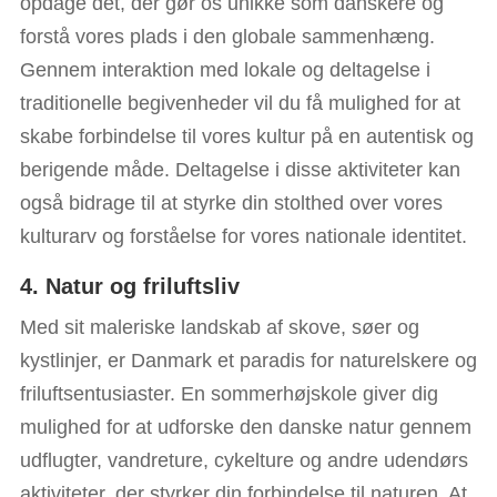
opdage det, der gør os unikke som danskere og
forstå vores plads i den globale sammenhæng.
Gennem interaktion med lokale og deltagelse i
traditionelle begivenheder vil du få mulighed for at
skabe forbindelse til vores kultur på en autentisk og
berigende måde. Deltagelse i disse aktiviteter kan
også bidrage til at styrke din stolthed over vores
kulturarv og forståelse for vores nationale identitet.
4. Natur og friluftsliv
Med sit maleriske landskab af skove, søer og
kystlinjer, er Danmark et paradis for naturelskere og
friluftsentusiaster. En sommerhøjskole giver dig
mulighed for at udforske den danske natur gennem
udflugter, vandreture, cykelture og andre udendørs
aktiviteter, der styrker din forbindelse til naturen. At