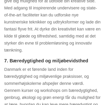
give dig mulighed for at udfolde din kreative side.
Med adgang til inspirerende undervisere og state-
of-the-art faciliteter kan du udforske nye
kunstneriske teknikker og udtryksformer og lade din
fantasi flyve frit. At dyrke din kreativitet kan være en
kilde til glæde og tilfredshed, samtidig med at det
styrker din evne til problemløsning og innovativ
tænkning.
7. Bæredygtighed og miljøbevidsthed
Danmark er et førende land inden for
bæredygtighed og miljøvenlige praksisser, og
sommerhøjskolerne afspejler denne værdi.
Gennem kurser og workshops om bæredygtighed,
genbrug, økologi og grøn energi får du mulighed for
at lære, hvordan du kan leve mere bæredygtigt og